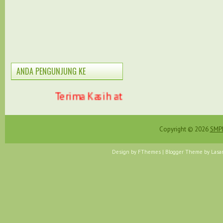
ANDA PENGUNJUNG KE
Terima Kasih atas kunjungan anda di w
Copyright ©
2026
SMPN
Design by
FThemes
| Blogger Theme by
Lasa