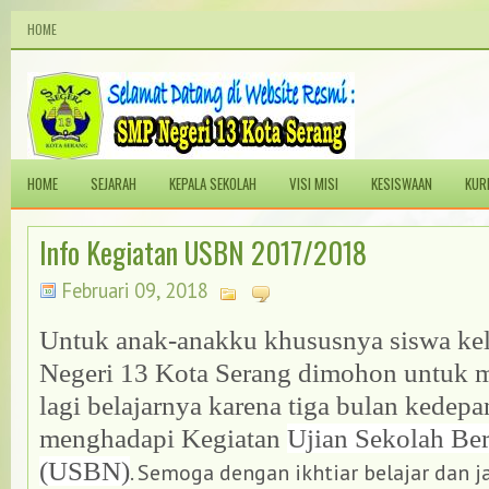
HOME
HOME
SEJARAH
KEPALA SEKOLAH
VISI MISI
KESISWAAN
KUR
Info Kegiatan USBN 2017/2018
Februari 09, 2018
Untuk anak-anakku khususnya siswa ke
Negeri 13 Kota Serang dimohon untuk 
lagi belajarnya karena tiga bulan kedepa
menghadapi Kegiatan
Ujian Sekolah Ber
(USBN)
. Semoga dengan ikhtiar belajar dan 