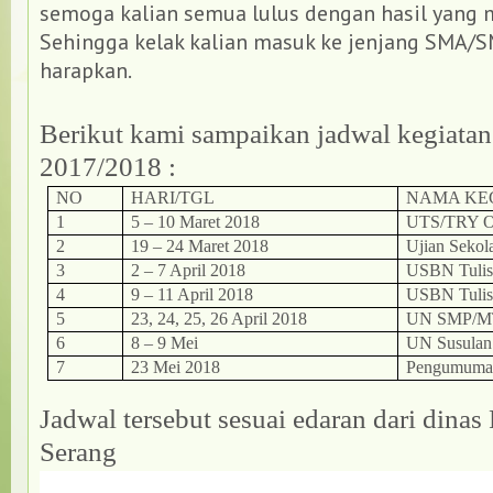
semoga kalian semua lulus dengan hasil yang
Sehingga kelak kalian masuk ke jenjang SMA/S
harapkan.
Berikut kami sampaikan jadwal kegiatan 
2017/2018 :
NO
HARI/TGL
NAMA KE
1
5 – 10 Maret 2018
UTS/TRY 
2
19 – 24 Maret 2018
Ujian Sekol
3
2 – 7 April 2018
USBN Tulis
4
9 – 11 April 2018
USBN Tulis
5
23, 24, 25, 26 April 2018
UN SMP/M
6
8 – 9 Mei
UN Susulan
7
23 Mei 2018
Pengumuman
Jadwal tersebut sesuai edaran dari dina
Serang