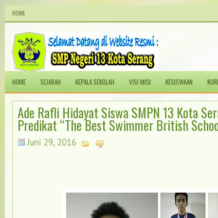
HOME
HOME
SEJARAH
KEPALA SEKOLAH
VISI MISI
KESISWAAN
KUR
Ade Rafli Hidayat Siswa SMPN 13 Kota Se
Predikat “The Best Swimmer British Schoo
Juni 29, 2016