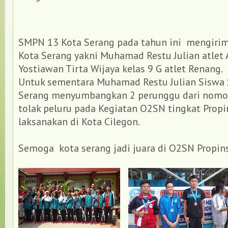
SMPN 13 Kota Serang pada tahun ini
mengiri
Kota Serang yakni Muhamad Restu Julian atlet 
Yostiawan Tirta Wijaya kelas 9 G atlet Renang.
Untuk sementara Muhamad Restu Julian Siswa
Serang menyumbangkan 2 perunggu dari nomor
tolak peluru pada Kegiatan O2SN tingkat Propi
laksanakan di Kota Cilegon.
Semoga
kota serang jadi juara di O2SN Propin