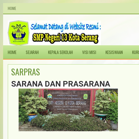
HOME
HOME
SEJARAH
KEPALA SEKOLAH
VISI MISI
KESISWAAN
KUR
SARPRAS
SARANA DAN PRASARANA