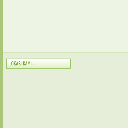
LOKASI KAMI :
Terima Kas