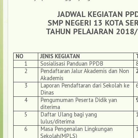
JADWAL KEGIATAN PP
SMP NEGERI 13 KOTA SE
TAHUN PELAJARAN 2018
NO
JENIS KEGIATAN
1
Sosialisasi Panduan PPDB
2
Pendaftaran Jalur Akademis dan Non
Akademis
3
Laporan Pendaftaran dari Sekolah ke
Dinas
4
Pengumuman Peserta Didik yan
diterima
5
Daftar Ulang bagi yang
lulus/diterima
6
Masa Pengenalan Lingkungan
Sekolah(MPLS)