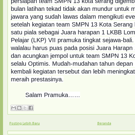
persiapan team SMPN 13 kota serang digemb
bulan latihan tekad tidak akan mundur untuk 
jawara yang sudah lawas dalam mengikuti even 
setelah kegiatan team SMPN 13 Kota Serang 
satu piala sebagai Juara harapan 1 LKBB Lomb
Pelajar (LKP) VII pramuka tingkat sejawa-bali.
walalau harus puas pada posisi Juara Harapn 1
dan acungkan jempol untuk team SMPN 13 Ko
selalu Optimis. Mudah-mudahan tahun depan 
kembali kegiatan tersebut dan lebih meningka
meraih prestasinya.
Salam Pramuka……
Posting Lebih Baru
Beranda