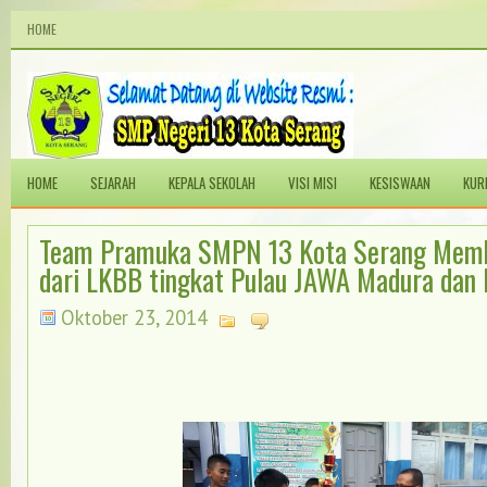
HOME
HOME
SEJARAH
KEPALA SEKOLAH
VISI MISI
KESISWAAN
KUR
Team Pramuka SMPN 13 Kota Serang Memb
dari LKBB tingkat Pulau JAWA Madura dan 
Oktober 23, 2014