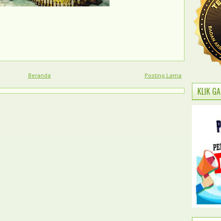
Beranda
Posting Lama
KLIK G