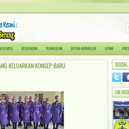
VISI MISI
KESISWAAN
KURIKULUM
EKTRA KURIKULER
SPMB
PRES
SOCIAL
ANG KELUARKAN KONSEP BARU
ON FAC