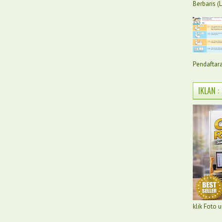
Berbaris (
Pendaftara
IKLAN :
klik Foto 