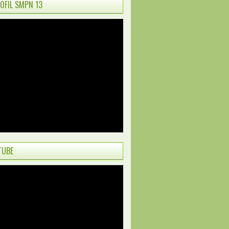
ROFIL SMPN 13
TUBE