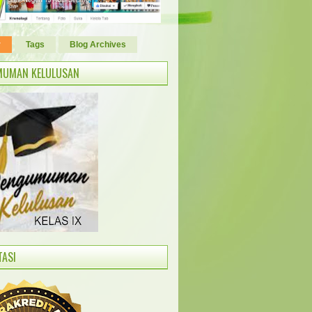
r
Tags
Blog Archives
MUMAN KELULUSAN
TASI