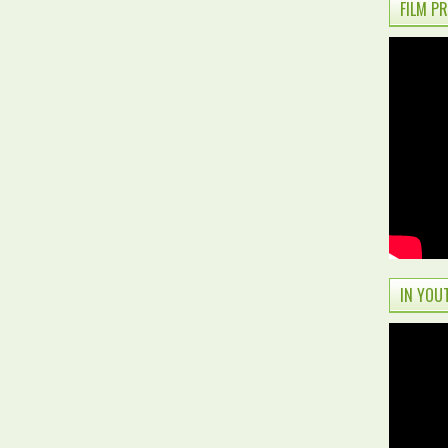
FILM P
IN YOU