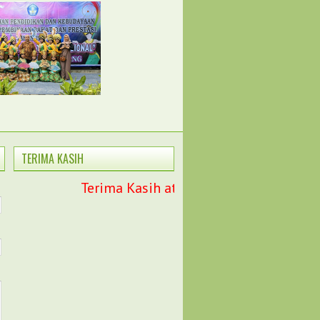
TERIMA KASIH
Terima Kasih atas kunjungan anda di we