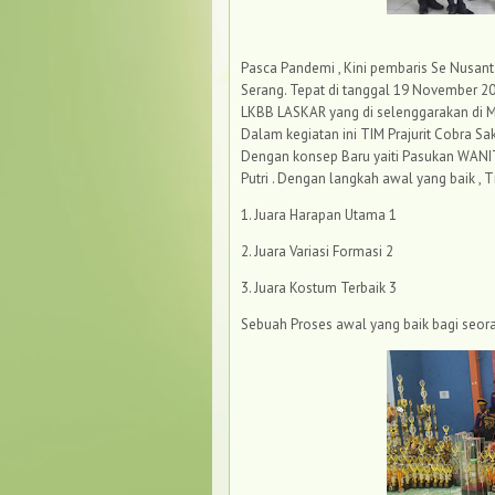
Pasca Pandemi , Kini pembaris Se Nusant
Serang. Tepat di tanggal 19 November 2
LKBB LASKAR yang di selenggarakan di MT
Dalam kegiatan ini TIM Prajurit Cobra S
Dengan konsep Baru yaiti Pasukan WANIT
Putri . Dengan langkah awal yang baik , 
1. Juara Harapan Utama 1
2. Juara Variasi Formasi 2
3. Juara Kostum Terbaik 3
Sebuah Proses awal yang baik bagi seor