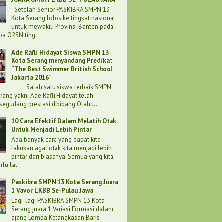
Setelah Senior PASKIBRA SMPN 13
Kota Serang lolos ke tingkat nasional
untuk mewakili Provinsi Banten pada
a O2SN ting...
Ade Rafli Hidayat Siswa SMPN 13
Kota Serang menyandang Predikat
“The Best Swimmer British School
Jakarta 2016”
Salah satu siswa terbaik SMPN
rang yakni Ade Rafli Hidayat telah
egudang prestasi dibidang Olahr...
10 Cara Efektif Dalam Melatih Otak
Untuk Menjadi Lebih Pintar
Ada banyak cara yang dapat kita
lakukan agar otak kita menjadi lebih
pintar dari biasanya. Semua yang kita
lu lat...
Paskibra SMPN 13 Kota Serang Juara
1 Vavor LKBB Se-Pulau Jawa
Lagi-lagi PASKIBRA SMPN 13 Kota
Serang juara 1 Variasi Formasi dalam
ajang Lomba Ketangkasan Baris