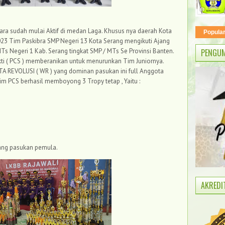
ara sudah mulai Aktif di medan Laga. Khusus nya daerah Kota
Popula
023 Tim Paskibra SMP Negeri 13 Kota Serang mengikuti Ajang
s Negeri 1 Kab. Serang tingkat SMP / MTs Se Provinsi Banten.
PENGU
akti ( PCS ) memberanikan untuk menurunkan Tim Juniornya.
A REVOLUSI ( WR ) yang dominan pasukan ini full Anggota
Tim PCS berhasil memboyong 3 Tropy tetap , Yaitu :
ang pasukan pemula.
AKREDI